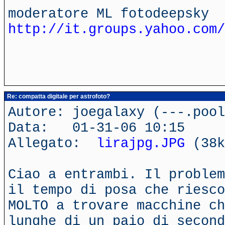
moderatore ML fotodeepsky
http://it.groups.yahoo.com/
Re: compatta digitale per astrofoto?
Autore: joegalaxy (---.poo
Data: 01-31-06 10:15
Allegato:
lirajpg.JPG
(38k
Ciao a entrambi. Il problem
il tempo di posa che riesco
MOLTO a trovare macchine ch
lunghe di un paio di second