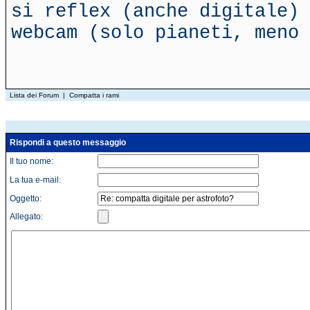
si reflex (anche digitale) 
webcam (solo pianeti, meno 
Lista dei Forum
|
Compatta i rami
Rispondi a questo messaggio
Il tuo nome:
La tua e-mail:
Oggetto:
Allegato: