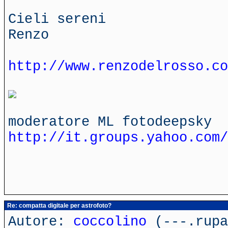
Cieli sereni
Renzo
http://www.renzodelrosso.co
moderatore ML fotodeepsky
http://it.groups.yahoo.com/
Re: compatta digitale per astrofoto?
Autore:
coccolino
(---.rupa