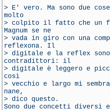
> E' vero. Ma sono due cose
molto
> colpito il fatto che un f
Magnum se ne
> vada in giro con una comp
reflexona. Il
> digitale e la reflex sono
contradittori: il
> digitale è leggero e picc
così
> vecchio e largo mi sembra
nane,
> dico questo.
Sono due concetti diversi e