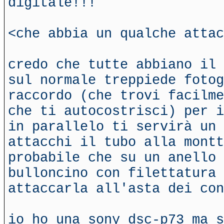
digitale!!!
<che abbia un qualche attac
credo che tutte abbiano il 
sul normale treppiede fotog
raccordo (che trovi facilme
che ti autocostrisci) per i
in parallelo ti servirà un 
attacchi il tubo alla montt
probabile che su un anello 
bulloncino con filettatura 
attaccarla all'asta dei con
io ho una sony dsc-p73 ma s