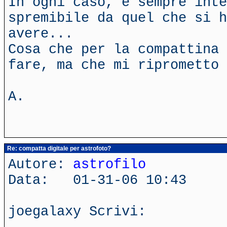
In ogni caso, è sempre inte
spremibile da quel che si h
avere...
Cosa che per la compattina 
fare, ma che mi riprometto 
A.
Re: compatta digitale per astrofoto?
Autore:
astrofilo
Data: 01-31-06 10:43
joegalaxy Scrivi: