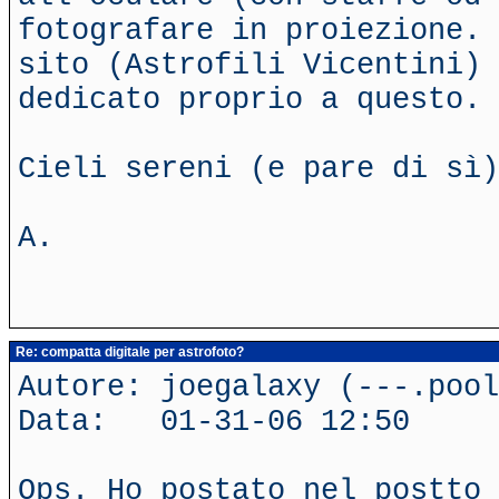
fotografare in proiezione. 
sito (Astrofili Vicentini) 
dedicato proprio a questo.
Cieli sereni (e pare di sì)
A.
Re: compatta digitale per astrofoto?
Autore: joegalaxy (---.poo
Data: 01-31-06 12:50
Ops. Ho postato nel postto 