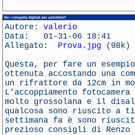
Re: compatta digitale per astrofoto?
Autore:
valerio
Data: 01-31-06 18:41
Allegato:
Prova.jpg
(98k)
Questa, per fare un esempio
ottenuta accostando una com
un rifrattore da 12cm in mo
L'accoppiamento fotocamera 
molto grossolana e il disal
qualcosa sono riuscito a ti
settimana fa è sono riuscit
prezioso consigli di Renzo 