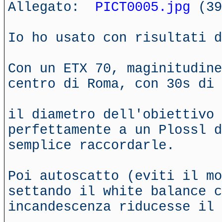
Allegato:
PICT0005.jpg
(39
Io ho usato con risultati d
Con un ETX 70, maginitudine
centro di Roma, con 30s di 
il diametro dell'obiettivo 
perfettamente a un Plossl d
semplice raccordarle.
Poi autoscatto (eviti il mo
settando il white balance c
incandescenza riducesse il 