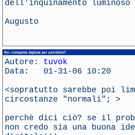
dell'inquinamento luminoso 
Augusto
Re: compatta digitale per astrofoto?
Autore:
tuvok
Data: 01-31-06 10:20
<sopratutto sarebbe poi lim
circostanze "normali"; >
perchè dici ciò? se il prob
non credo sia una buona ide