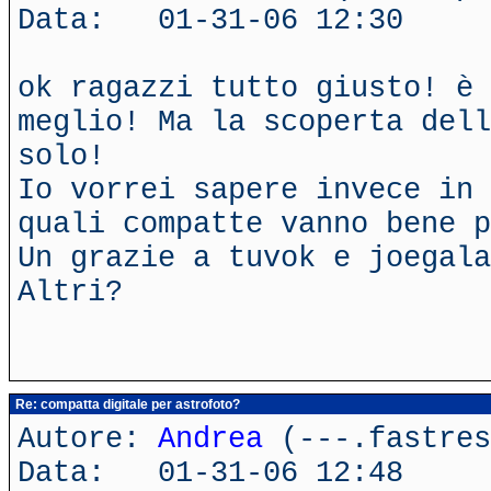
Data: 01-31-06 12:30
ok ragazzi tutto giusto! è
meglio! Ma la scoperta dell
solo!
Io vorrei sapere invece in 
quali compatte vanno bene p
Un grazie a tuvok e joegala
Altri?
Re: compatta digitale per astrofoto?
Autore:
Andrea
(---.fastres
Data: 01-31-06 12:48