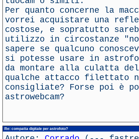
tuocam o simili.
Per quanto concerne la macc
vorrei acquistare una refle
costose, e sopratutto sareb
utilizzo in circostanze "no
sapere se qualcuno conoscev
si potesse usare in astrofo
da montare alla culatta del
qualche attacco filettato n
consigliate? Forse poi è po
astrowebcam?
Re: compatta digitale per astrofoto?
Autore:
Corrado
(---.fastre