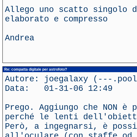
Allego uno scatto singolo d
elaborato e compresso
Andrea
Re: compatta digitale per astrofoto?
Autore: joegalaxy (---.poo
Data: 01-31-06 12:49
Prego. Aggiungo che NON è p
perché le lenti dell'obiett
Però, a ingegnarsi, è poss
all'oculare (con staffe od 