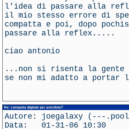
l'idea di passare alla refl
il mio stesso errore di spe
compatta e poi, dopo pochis
passare alla reflex.....
ciao antonio
...non si risenta la gente 
se non mi adatto a portar l
Re: compatta digitale per astrofoto?
Autore: joegalaxy (---.poo
Data: 01-31-06 10:30