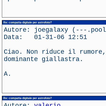
Re: compatta digitale per astrofoto?
Autore: joegalaxy (---.poo
Data: 01-31-06 12:51
Ciao. Non riduce il rumore,
dominante giallastra.
A.
Re: compatta digitale per astrofoto?
Autore:
valerio