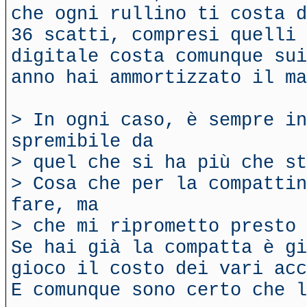
che ogni rullino ti costa d
36 scatti, compresi quelli 
digitale costa comunque sui
anno hai ammortizzato il ma
> In ogni caso, è sempre i
spremibile da
> quel che si ha più che st
> Cosa che per la compattin
fare, ma
> che mi riprometto presto 
Se hai già la compatta è gi
gioco il costo dei vari acc
E comunque sono certo che l