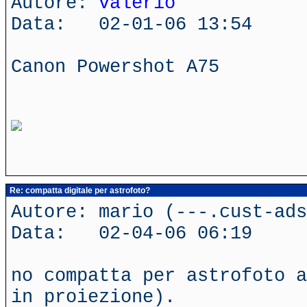
Autore:
valerio
Data: 02-01-06 13:54
Canon Powershot A75
Re: compatta digitale per astrofoto?
Autore: mario (---.cust-ads
Data: 02-04-06 06:19
no compatta per astrofoto a
in proiezione).