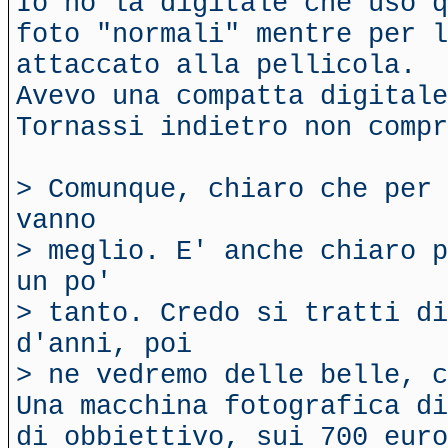
Io ho la digitale che uso q
foto "normali" mentre per l
attaccato alla pellicola.
Avevo una compatta digitale
Tornassi indietro non compr
> Comunque, chiaro che per 
vanno
> meglio. E' anche chiaro p
un po'
> tanto. Credo si tratti di
d'anni, poi
> ne vedremo delle belle, c
Una macchina fotografica di
di obbiettivo, sui 700 euro